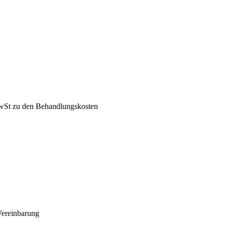
MwSt zu den Behandlungskosten
Vereinbarung