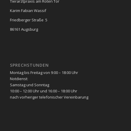
Tierarztpraxis am Roten Tor
Karim Fabian Wassif
Friedberger Straße 5
86161 Augsburg
SPRECHSTUNDEN
Montag bis Freitag von 9:00 – 18:00 Uhr
Notdienst:
Samstag und Sonntag
10:00 – 12:00 Uhr und 16:00 – 18:00 Uhr
nach vorheriger telefonischer Vereinbarung