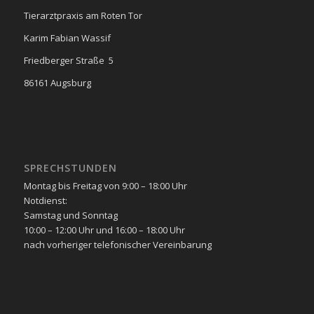
Tierarztpraxis am Roten Tor
Karim Fabian Wassif
Friedberger Straße 5
86161 Augsburg
SPRECHSTUNDEN
Montag bis Freitag von 9:00 – 18:00 Uhr
Notdienst:
Samstag und Sonntag
10:00 – 12:00 Uhr und 16:00 – 18:00 Uhr
nach vorheriger telefonischer Vereinbarung