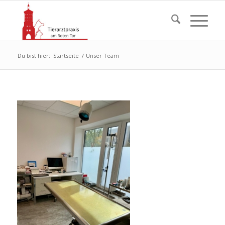
Du bist hier:
Startseite
/
Unser Team