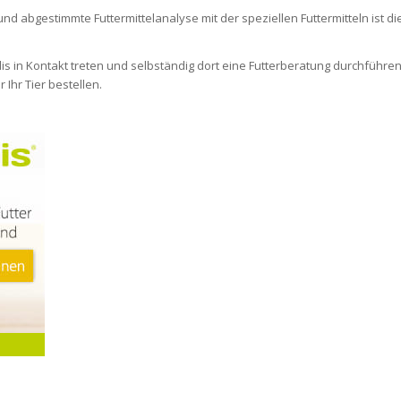
und abgestimmte Futtermittelanalyse mit der speziellen Futtermitteln ist di
lis in Kontakt treten und selbständig dort eine Futterberatung durchführe
 Ihr Tier bestellen.