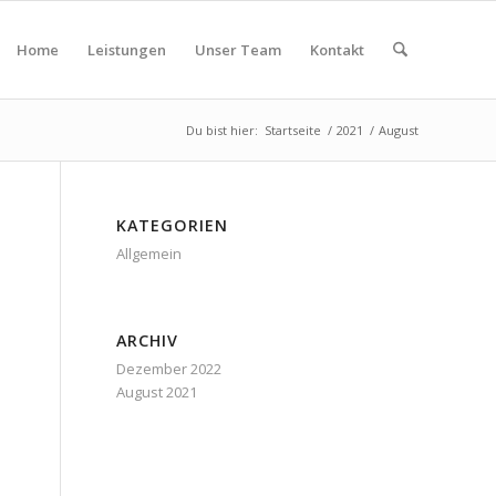
Home
Leistungen
Unser Team
Kontakt
Du bist hier:
Startseite
/
2021
/
August
KATEGORIEN
Allgemein
ARCHIV
Dezember 2022
August 2021