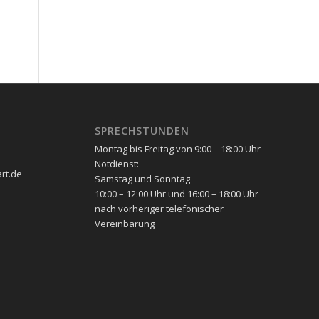
SPRECHSTUNDEN
Montag bis Freitag von 9:00 – 18:00 Uhr
Notdienst:
art.de
Samstag und Sonntag
10:00 – 12:00 Uhr und 16:00 – 18:00 Uhr
nach vorheriger telefonischer
Vereinbarung