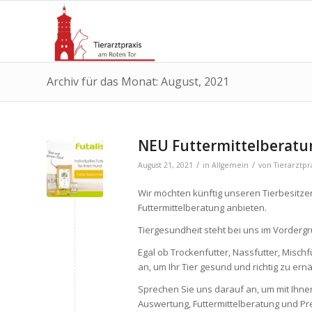
Archiv für das Monat: August, 2021
NEU Futtermittelberatu
/
/
August 21, 2021
in
Allgemein
von
Tierarztpr
Wir möchten künftig unseren Tierbesitzer
Futtermittelberatung anbieten.
Tiergesundheit steht bei uns im Vordergr
Egal ob Trockenfutter, Nassfutter, Misc
an, um Ihr Tier gesund und richtig zu er
Sprechen Sie uns darauf an, um mit Ih
Auswertung, Futtermittelberatung und Pr