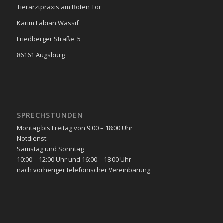
Tierarztpraxis am Roten Tor
Karim Fabian Wassif
Friedberger Straße 5
86161 Augsburg
SPRECHSTUNDEN
Montag bis Freitag von 9:00 – 18:00 Uhr
Notdienst:
Samstag und Sonntag
10:00 – 12:00 Uhr und 16:00 – 18:00 Uhr
nach vorheriger telefonischer Vereinbarung