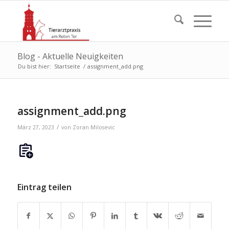
Blog - Aktuelle Neuigkeiten
Du bist hier:
Startseite
/
assignment_add.png
assignment_add.png
/
März 27, 2023
von
Zoran Milosevic
Eintrag teilen