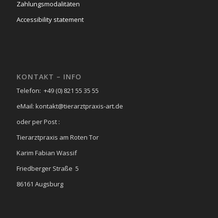
Zahlungsmodalitäten
Accessibility statement
KONTAKT – INFO
Telefon: +49 (0) 821 55 35 55
eMail: kontakt@tierarztpraxis-art.de
oder per Post :
Tierarztpraxis am Roten Tor
Karim Fabian Wassif
Friedberger Straße 5
86161 Augsburg