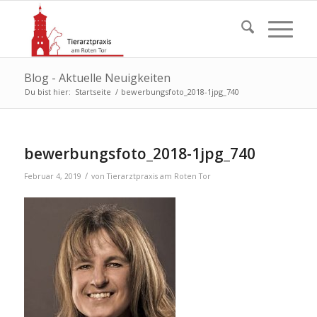
Blog - Aktuelle Neuigkeiten
Du bist hier:
Startseite
/
bewerbungsfoto_2018-1jpg_740
bewerbungsfoto_2018-1jpg_740
/
Februar 4, 2019
von
Tierarztpraxis am Roten Tor