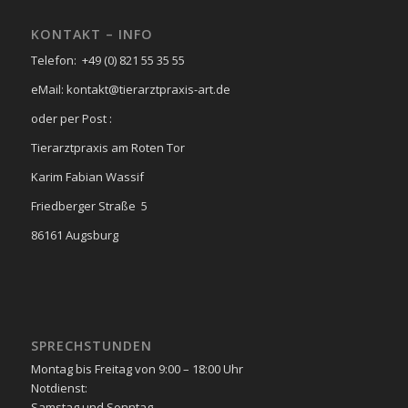
KONTAKT – INFO
Telefon: +49 (0) 821 55 35 55
eMail: kontakt@tierarztpraxis-art.de
oder per Post :
Tierarztpraxis am Roten Tor
Karim Fabian Wassif
Friedberger Straße 5
86161 Augsburg
SPRECHSTUNDEN
Montag bis Freitag von 9:00 – 18:00 Uhr
Notdienst:
Samstag und Sonntag