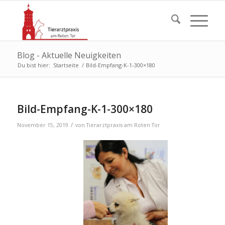
Blog - Aktuelle Neuigkeiten
Du bist hier:
Startseite
/
Bild-Empfang-K-1-300×180
Bild-Empfang-K-1-300×180
/
November 15, 2019
von
Tierarztpraxis am Roten Tor