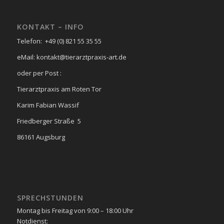
KONTAKT – INFO
Telefon: +49 (0) 821 55 35 55
eMail: kontakt@tierarztpraxis-art.de
oder per Post :
Tierarztpraxis am Roten Tor
Karim Fabian Wassif
Friedberger Straße 5
86161 Augsburg
SPRECHSTUNDEN
Montag bis Freitag von 9:00 – 18:00 Uhr
Notdienst: