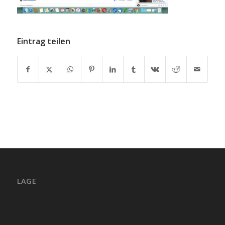
Eintrag teilen
LAGE