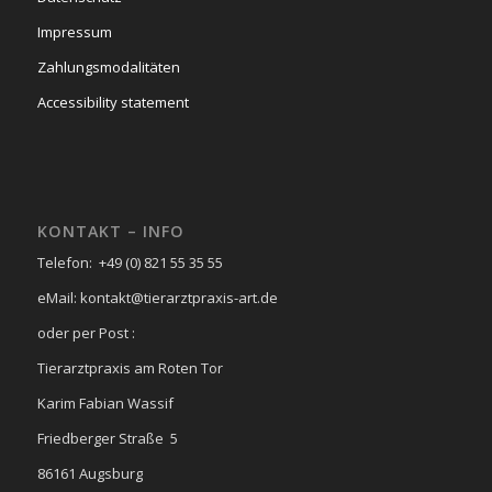
Impressum
Zahlungsmodalitäten
Accessibility statement
KONTAKT – INFO
Telefon: +49 (0) 821 55 35 55
eMail: kontakt@tierarztpraxis-art.de
oder per Post :
Tierarztpraxis am Roten Tor
Karim Fabian Wassif
Friedberger Straße 5
86161 Augsburg