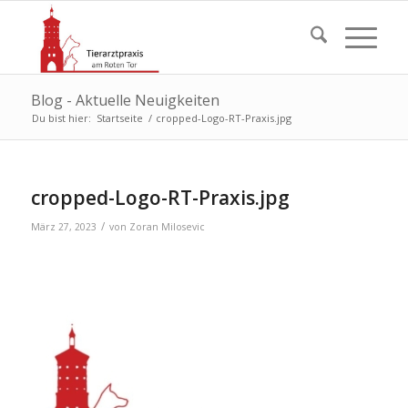
Blog - Aktuelle Neuigkeiten
Du bist hier:
Startseite
/
cropped-Logo-RT-Praxis.jpg
cropped-Logo-RT-Praxis.jpg
/
März 27, 2023
von
Zoran Milosevic