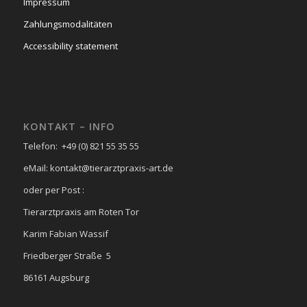
Impressum
Zahlungsmodalitäten
Accessibility statement
KONTAKT – INFO
Telefon: +49 (0) 821 55 35 55
eMail: kontakt@tierarztpraxis-art.de
oder per Post :
Tierarztpraxis am Roten Tor
Karim Fabian Wassif
Friedberger Straße 5
86161 Augsburg