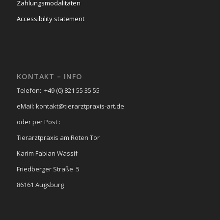
Zahlungsmodalitäten
Accessibility statement
KONTAKT – INFO
Telefon: +49 (0) 821 55 35 55
eMail: kontakt@tierarztpraxis-art.de
oder per Post :
Tierarztpraxis am Roten Tor
Karim Fabian Wassif
Friedberger Straße 5
86161 Augsburg