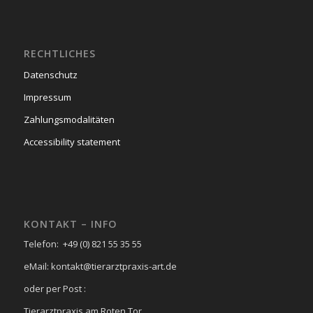
RECHTLICHES
Datenschutz
Impressum
Zahlungsmodalitäten
Accessibility statement
KONTAKT – INFO
Telefon: +49 (0) 821 55 35 55
eMail: kontakt@tierarztpraxis-art.de
oder per Post :
Tierarztpraxis am Roten Tor