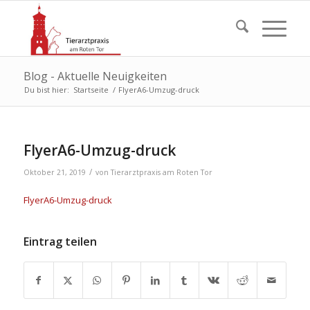
Blog - Aktuelle Neuigkeiten
Du bist hier:
Startseite
/
FlyerA6-Umzug-druck
FlyerA6-Umzug-druck
/
Oktober 21, 2019
von
Tierarztpraxis am Roten Tor
FlyerA6-Umzug-druck
Eintrag teilen