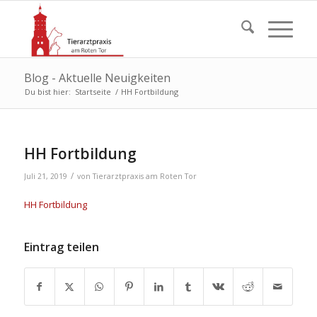
Blog - Aktuelle Neuigkeiten
Du bist hier:
Startseite
/
HH Fortbildung
HH Fortbildung
/
Juli 21, 2019
von
Tierarztpraxis am Roten Tor
HH Fortbildung
Eintrag teilen