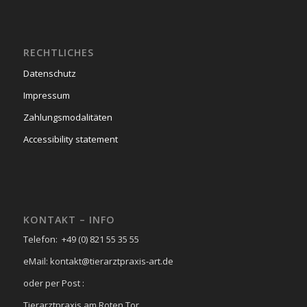
RECHTLICHES
Datenschutz
Impressum
Zahlungsmodalitäten
Accessibility statement
KONTAKT – INFO
Telefon: +49 (0) 821 55 35 55
eMail: kontakt@tierarztpraxis-art.de
oder per Post :
Tierarztpraxis am Roten Tor