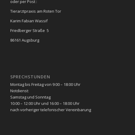
oder per Post :
Tierarztpraxis am Roten Tor
Karim Fabian Wassif
Friedberger Straße 5
86161 Augsburg
SPRECHSTUNDEN
Montag bis Freitag von 9:00 – 18:00 Uhr
Notdienst:
Samstag und Sonntag
10:00 – 12:00 Uhr und 16:00 – 18:00 Uhr
nach vorheriger telefonischer Vereinbarung