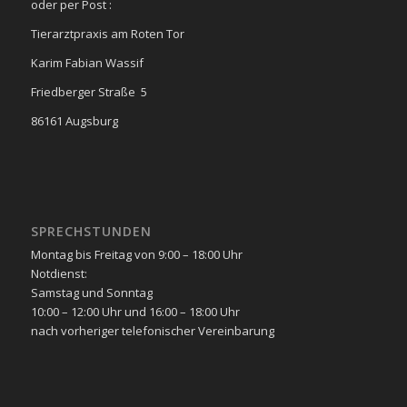
oder per Post :
Tierarztpraxis am Roten Tor
Karim Fabian Wassif
Friedberger Straße 5
86161 Augsburg
SPRECHSTUNDEN
Montag bis Freitag von 9:00 – 18:00 Uhr
Notdienst:
Samstag und Sonntag
10:00 – 12:00 Uhr und 16:00 – 18:00 Uhr
nach vorheriger telefonischer Vereinbarung