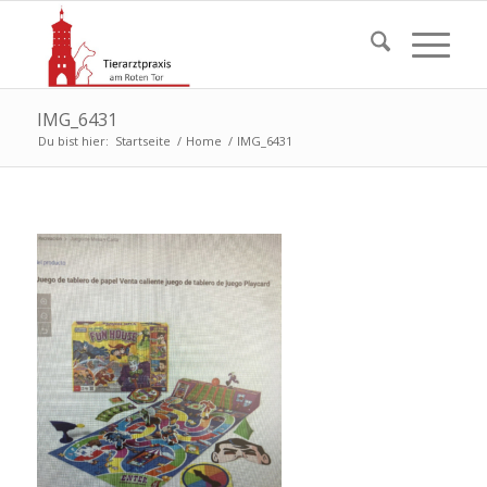
IMG_6431
Du bist hier:
Startseite
/
Home
/
IMG_6431