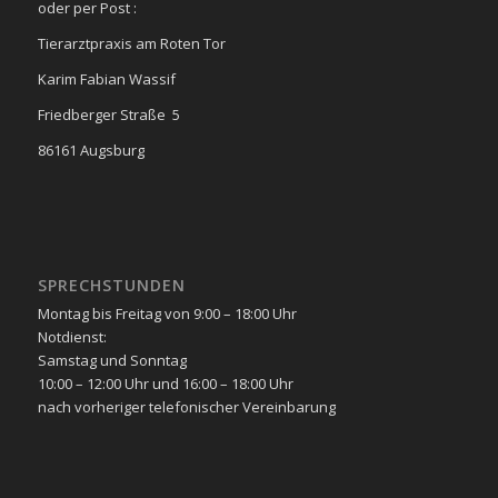
oder per Post :
Tierarztpraxis am Roten Tor
Karim Fabian Wassif
Friedberger Straße 5
86161 Augsburg
SPRECHSTUNDEN
Montag bis Freitag von 9:00 – 18:00 Uhr
Notdienst:
Samstag und Sonntag
10:00 – 12:00 Uhr und 16:00 – 18:00 Uhr
nach vorheriger telefonischer Vereinbarung