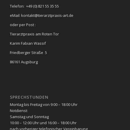
Telefon: +49 (0) 821 55 35 55
eMail: kontakt@tierarztpraxis-art.de
oder per Post :
Tierarztpraxis am Roten Tor
Karim Fabian Wassif
Friedberger Straße 5
86161 Augsburg
SPRECHSTUNDEN
Montag bis Freitag von 9:00 – 18:00 Uhr
Notdienst:
Samstag und Sonntag
10:00 – 12:00 Uhr und 16:00 – 18:00 Uhr
nach vorheriger telefonischer Vereinbarung