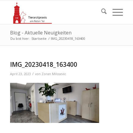
Blog - Aktuelle Neuigkeiten
Du bist hier:
Startseite
/
IMG_20230418_163400
IMG_20230418_163400
/
April 23, 2023
von
Zoran Milosevic