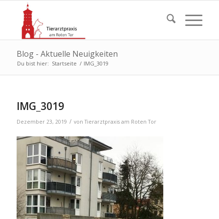
Blog - Aktuelle Neuigkeiten
Du bist hier:
Startseite
/
IMG_3019
IMG_3019
/
Dezember 23, 2019
von
Tierarztpraxis am Roten Tor