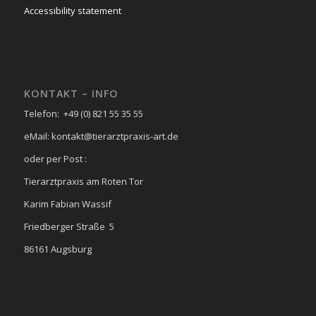
Accessibility statement
KONTAKT – INFO
Telefon: +49 (0) 821 55 35 55
eMail: kontakt@tierarztpraxis-art.de
oder per Post :
Tierarztpraxis am Roten Tor
Karim Fabian Wassif
Friedberger Straße 5
86161 Augsburg