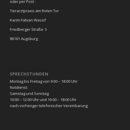
oder per Post :
Tierarztpraxis am Roten Tor
Karim Fabian Wassif
Friedberger Straße 5
86161 Augsburg
SPRECHSTUNDEN
Montag bis Freitag von 9:00 – 18:00 Uhr
Notdienst:
Samstag und Sonntag
10:00 – 12:00 Uhr und 16:00 – 18:00 Uhr
nach vorheriger telefonischer Vereinbarung