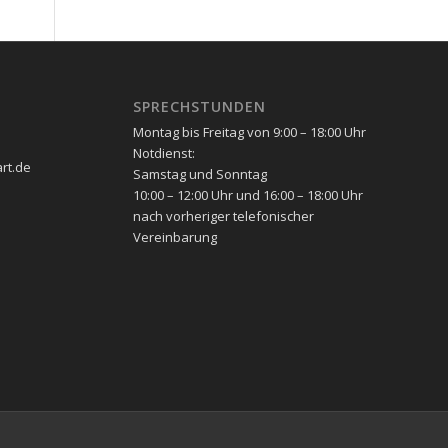
SPRECHSTUNDEN
Montag bis Freitag von 9:00 – 18:00 Uhr
Notdienst:
art.de
Samstag und Sonntag
10:00 – 12:00 Uhr und 16:00 – 18:00 Uhr
nach vorheriger telefonischer
Vereinbarung