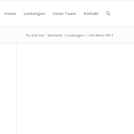
Home
Leistungen
Unser Team
Kontakt
Du bist hier:
Startseite
/
Leistungen
/
Life Wave X39 3