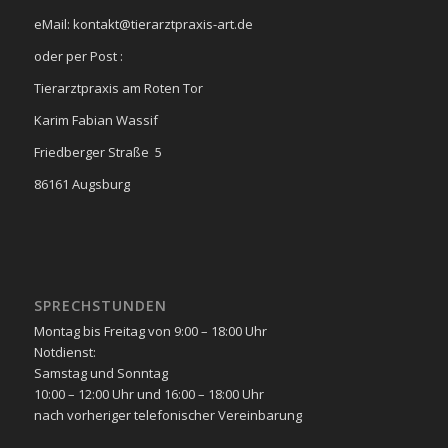
eMail: kontakt@tierarztpraxis-art.de
oder per Post :
Tierarztpraxis am Roten Tor
Karim Fabian Wassif
Friedberger Straße 5
86161 Augsburg
SPRECHSTUNDEN
Montag bis Freitag von 9:00 – 18:00 Uhr
Notdienst:
Samstag und Sonntag
10:00 – 12:00 Uhr und 16:00 – 18:00 Uhr
nach vorheriger telefonischer Vereinbarung