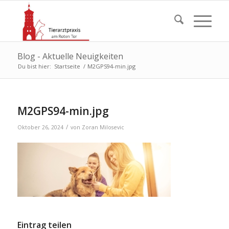
Blog - Aktuelle Neuigkeiten
Du bist hier:
Startseite
/
M2GPS94-min.jpg
M2GPS94-min.jpg
/
Oktober 26, 2024
von
Zoran Milosevic
Eintrag teilen