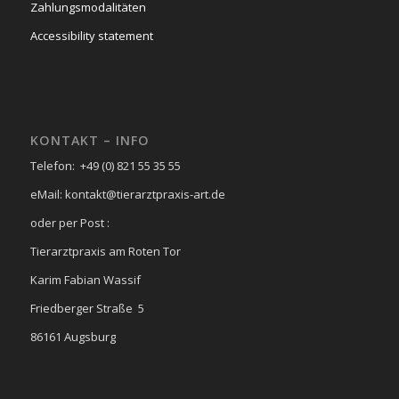
Zahlungsmodalitäten
Accessibility statement
KONTAKT – INFO
Telefon: +49 (0) 821 55 35 55
eMail: kontakt@tierarztpraxis-art.de
oder per Post :
Tierarztpraxis am Roten Tor
Karim Fabian Wassif
Friedberger Straße 5
86161 Augsburg