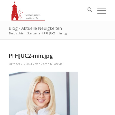
Blog - Aktuelle Neuigkeiten
Du bist hier:
Startseite
/
PFHJUC2-min.jpg
PFHJUC2-min.jpg
/
Oktober 26, 2024
von
Zoran Milosevic