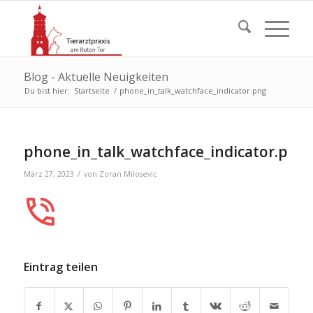
Blog - Aktuelle Neuigkeiten
Du bist hier:
Startseite
/
phone_in_talk_watchface_indicator.png
phone_in_talk_watchface_indicator.png
/
März 27, 2023
von
Zoran Milosevic
Eintrag teilen