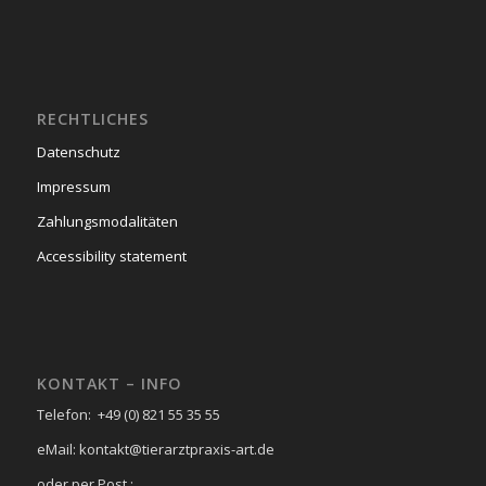
RECHTLICHES
Datenschutz
Impressum
Zahlungsmodalitäten
Accessibility statement
KONTAKT – INFO
Telefon: +49 (0) 821 55 35 55
eMail: kontakt@tierarztpraxis-art.de
oder per Post :