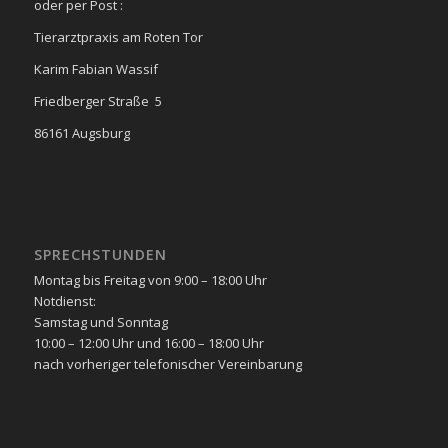
oder per Post :
Tierarztpraxis am Roten Tor
Karim Fabian Wassif
Friedberger Straße 5
86161 Augsburg
SPRECHSTUNDEN
Montag bis Freitag von 9:00 – 18:00 Uhr
Notdienst:
Samstag und Sonntag
10:00 – 12:00 Uhr und 16:00 – 18:00 Uhr
nach vorheriger telefonischer Vereinbarung