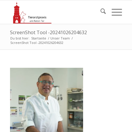
ScreenShot Tool -20241026204632
Du bist hier:
Startseite
/
Unser Team
/
ScreenShot Tool -20241026204632