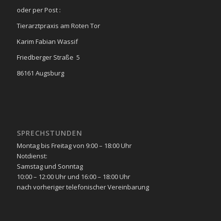
oder per Post :
Tierarztpraxis am Roten Tor
Karim Fabian Wassif
Friedberger Straße 5
86161 Augsburg
SPRECHSTUNDEN
Montag bis Freitag von 9:00 – 18:00 Uhr
Notdienst:
Samstag und Sonntag
10:00 – 12:00 Uhr und 16:00 – 18:00 Uhr
nach vorheriger telefonischer Vereinbarung