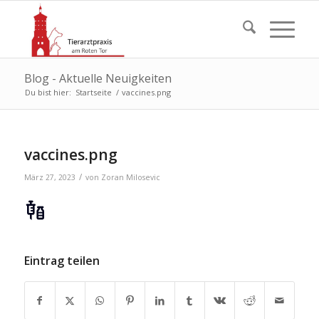
Blog - Aktuelle Neuigkeiten
Du bist hier:
Startseite
/
vaccines.png
vaccines.png
/
März 27, 2023
von
Zoran Milosevic
Eintrag teilen