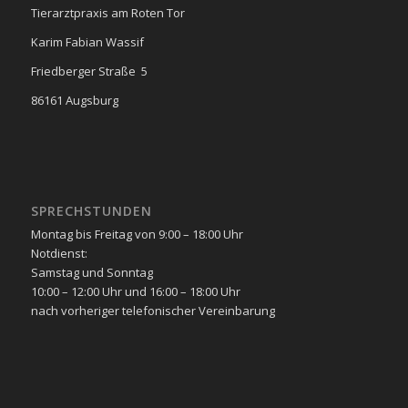
Tierarztpraxis am Roten Tor
Karim Fabian Wassif
Friedberger Straße 5
86161 Augsburg
SPRECHSTUNDEN
Montag bis Freitag von 9:00 – 18:00 Uhr
Notdienst:
Samstag und Sonntag
10:00 – 12:00 Uhr und 16:00 – 18:00 Uhr
nach vorheriger telefonischer Vereinbarung