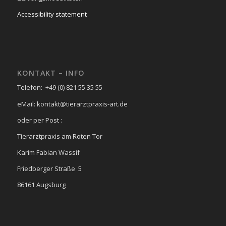
Accessibility statement
KONTAKT – INFO
Telefon: +49 (0) 821 55 35 55
eMail: kontakt@tierarztpraxis-art.de
oder per Post :
Tierarztpraxis am Roten Tor
Karim Fabian Wassif
Friedberger Straße 5
86161 Augsburg