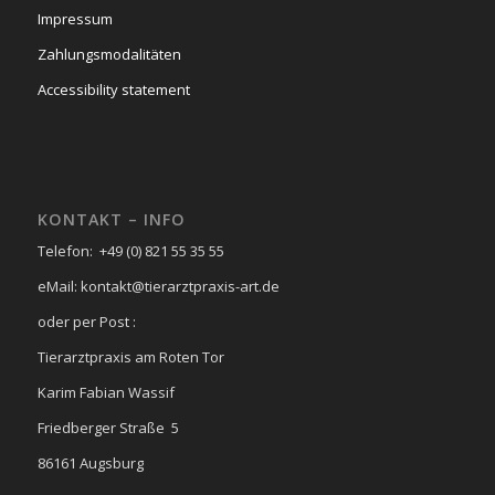
Impressum
Zahlungsmodalitäten
Accessibility statement
KONTAKT – INFO
Telefon: +49 (0) 821 55 35 55
eMail: kontakt@tierarztpraxis-art.de
oder per Post :
Tierarztpraxis am Roten Tor
Karim Fabian Wassif
Friedberger Straße 5
86161 Augsburg