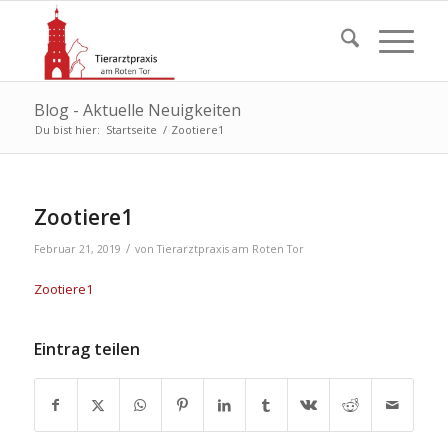
Blog - Aktuelle Neuigkeiten
Du bist hier:
Startseite
/
Zootiere1
Zootiere1
/
Februar 21, 2019
von
Tierarztpraxis am Roten Tor
Zootiere1
Eintrag teilen