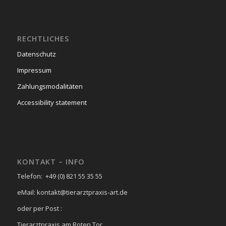
RECHTLICHES
Datenschutz
Impressum
Zahlungsmodalitäten
Accessibility statement
KONTAKT – INFO
Telefon: +49 (0) 821 55 35 55
eMail: kontakt@tierarztpraxis-art.de
oder per Post :
Tierarztpraxis am Roten Tor